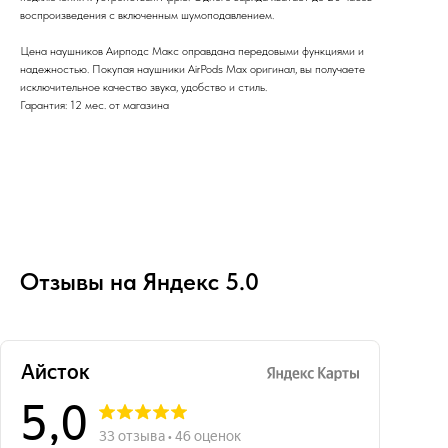
воспроизведения с включенным шумоподавлением.
Цена наушников Аирподс Макс оправдана передовыми функциями и
надежностью. Покупая наушники AirPods Max оригинал, вы получаете
исключительное качество звука, удобство и стиль.
Гарантия: 12 мес. от магазина
Отзывы на Яндекс 5.0