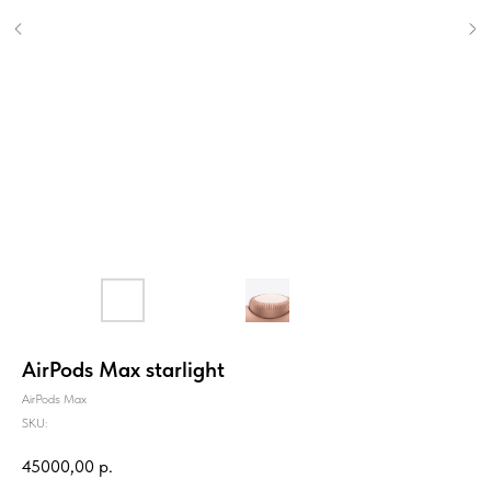
AirPods Max starlight
AirPods Max
SKU:
45000,00
р.