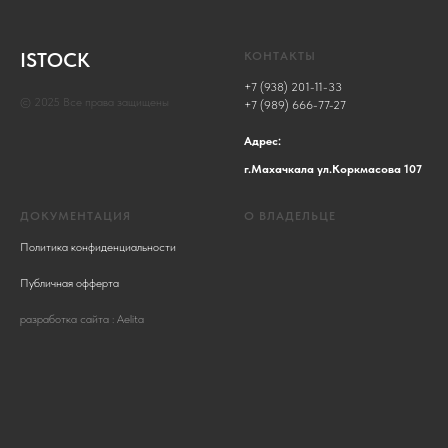
ISTOCK
КОНТАКТЫ
+7 (938) 201-11-33
© 2025 Все права защищены
+7 (989) 666-77-27
Адрес:
г.Махачкала ул.Коркмасова 107
ДОКУМЕНТАЦИЯ
О ВЛАДЕЛЬЦЕ
Политика конфиденциальности
Публичная офферта
разработка сайта : Aelita