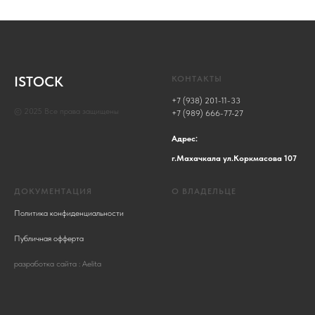
ISTOCK
КОНТАКТЫ
+7 (938) 201-11-33
© 2025 Все права защищены
+7 (989) 666-77-27
Адрес:
г.Махачкала ул.Коркмасова 107
ДОКУМЕНТАЦИЯ
О ВЛАДЕЛЬЦЕ
Политика конфиденциальности
Публичная офферта
разработка сайта : Aelita