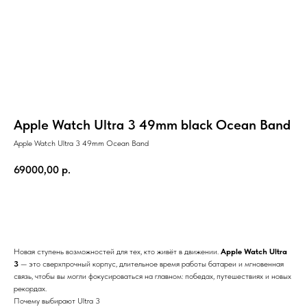
Apple Watch Ultra 3 49mm black Ocean Band
Apple Watch Ultra 3 49mm Ocean Band
69000,00
р.
Купить онлайн СБП
Новая ступень возможностей для тех, кто живёт в движении.
Apple Watch Ultra
3
— это сверхпрочный корпус, длительное время работы батареи и мгновенная
связь, чтобы вы могли фокусироваться на главном: победах, путешествиях и новых
рекордах.
Почему выбирают Ultra 3