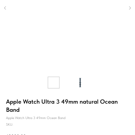
Apple Watch Ultra 3 49mm natural Ocean
Band
Apple Watch Ultra 3 49mm Ocean Band
SKU: