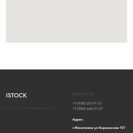
ISTOCK
КОНТАКТЫ
+7 (938) 201-11-33
© 2025 Все права защищены
+7 (989) 666-77-27
Адрес:
г.Махачкала ул.Коркмасова 107