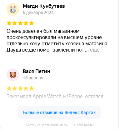
Айсток на карте Махачкалы — Яндекс Карты