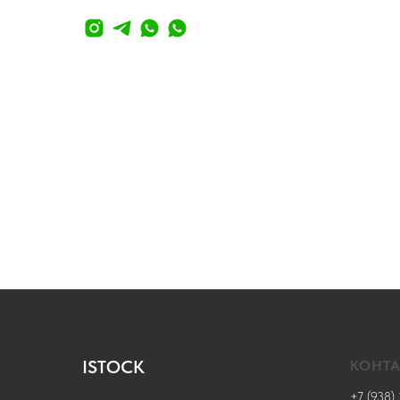
ISTOCK
КОНТ
+7 (938) 