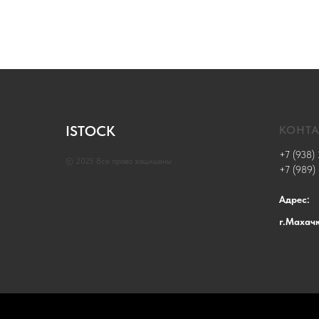
ISTOCK
КОНТ
+7 (938) 
© 2025 Все права защищены
+7 (989)
Адрес:
г.Махач