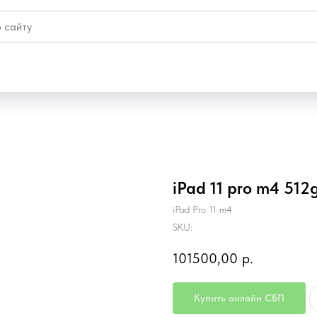
iPad 11 pro m4 512
iPad Pro 11 m4
SKU:
101500,00
р.
Купить онлайн СБП