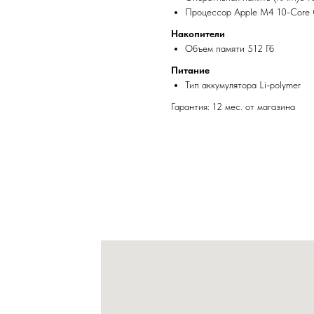
Процессор Apple M4 10-Core
Накопители
Объем памяти 512 Гб
Питание
Тип аккумулятора Li-polymer
Гарантия: 12 мес. от магазина