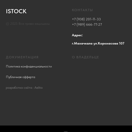
ISTOCK
КОНТАКТЫ
+7 (938) 201-11-33
© 2025 Все права защищены
+7 (989) 666-77-27
Адрес:
г.Махачкала ул.Коркмасова 107
ДОКУМЕНТАЦИЯ
О ВЛАДЕЛЬЦЕ
Политика конфиденциальности
Публичная офферта
разработка сайта : Aelita