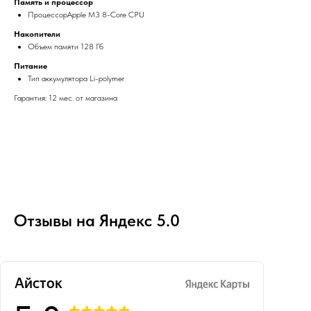
Память и процессор
ПроцессорApple M3 8-Core CPU
Накопители
Объем памяти 128 Гб
Питание
Тип аккумулятора Li-polymer
Гарантия: 12 мес. от магазина
Отзывы на Яндекс 5.0