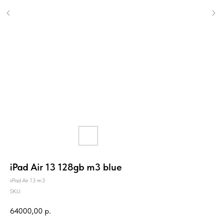
iPad Air 13 128gb m3 blue
iiPad Air 13 m3
SKU:
64000,00
р.