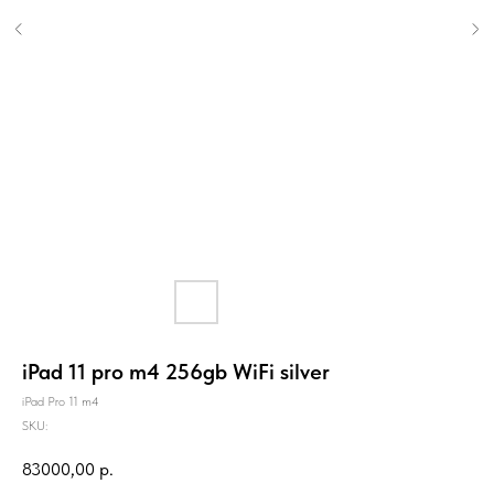
iPad 11 pro m4 256gb WiFi silver
iPad Pro 11 m4
SKU:
83000,00
р.