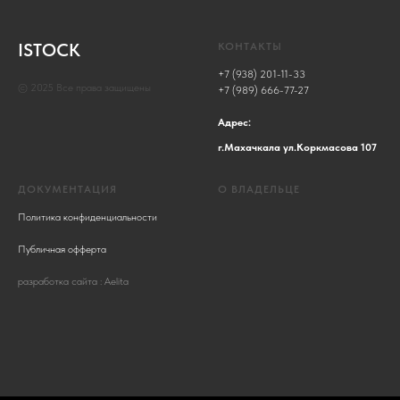
ISTOCK
КОНТАКТЫ
+7 (938) 201-11-33
© 2025 Все права защищены
+7 (989) 666-77-27
Адрес:
г.Махачкала ул.Коркмасова 107
ДОКУМЕНТАЦИЯ
О ВЛАДЕЛЬЦЕ
Политика конфиденциальности
Публичная офферта
разработка сайта : Aelita