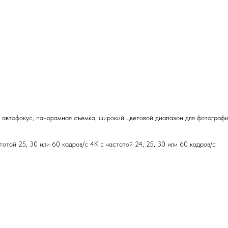
 автофокус, панорамная съемка, широкий цветовой диапазон для фотографи
той 25, 30 или 60 кадров/ с 4K с частотой 24, 25, 30 или 60 кадров/ с