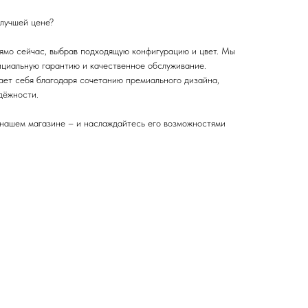
 лучшей цене?
рямо сейчас, выбрав подходящую конфигурацию и цвет. Мы
ициальную гарантию и качественное обслуживание.
ет себя благодаря сочетанию премиального дизайна,
дёжности.
нашем магазине – и наслаждайтесь его возможностями