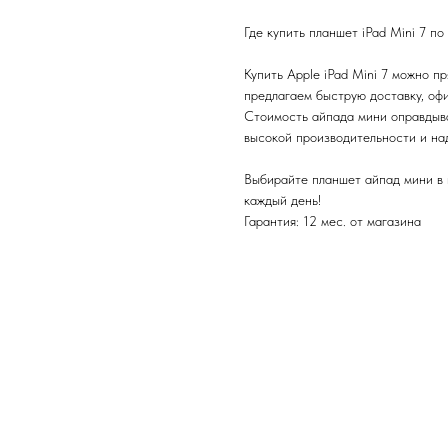
Где купить планшет iPad Mini 7 по
Купить Apple iPad Mini 7 можно п
предлагаем быструю доставку, оф
Стоимость айпада мини оправдыва
высокой производительности и на
Выбирайте планшет айпад мини в 
каждый день!
Гарантия: 12 мес. от магазина