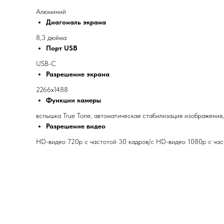
Алюминий
Диагональ экрана
8,3 дюйма
Порт USB
USB-C
Разрешение экрана
2266x1488
Функции камеры
вспышка True Tone, автоматическая стабилизация изображения,
Разрешение видео
HD-видео 720p с частотой 30 кадров/ с HD-видео 1080p с часто