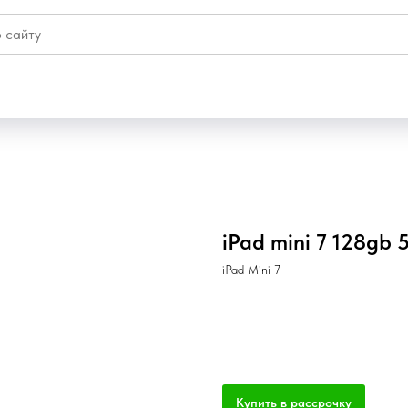
iPad mini 7 128gb 
iPad Mini 7
Купить онлайн СБП
Купить в рассрочку