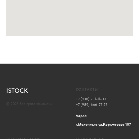
ISTOCK
КОНТАКТЫ
+7 (938) 201-11-33
© 2025 Все права защищены
+7 (989) 666-77-27
Адрес:
г.Махачкала ул.Коркмасова 107