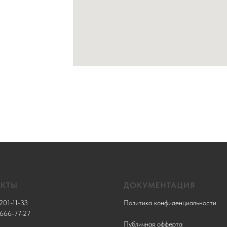
АКТЫ
ДОКУМЕНТАЦИЯ
201-11-33
Политика конфиденциальности
 666-77-27
Публичная офферта