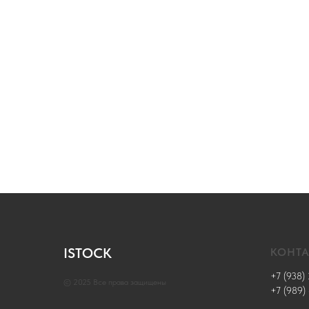
ISTOCK
КОНТ
+7 (938) 
© 2025 Все права защищены
+7 (989)