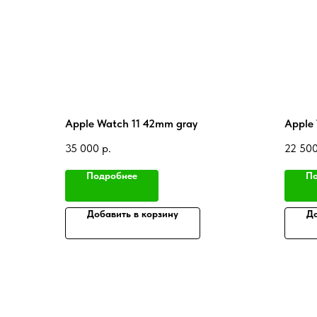
Apple Watch 11 42mm gray
Apple 
35 000
р.
22 50
Подробнее
По
Добавить в корзину
До