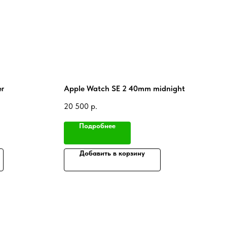
er
Apple Watch SE 2 40mm midnight
20 500
р.
Подробнее
Добавить в корзину