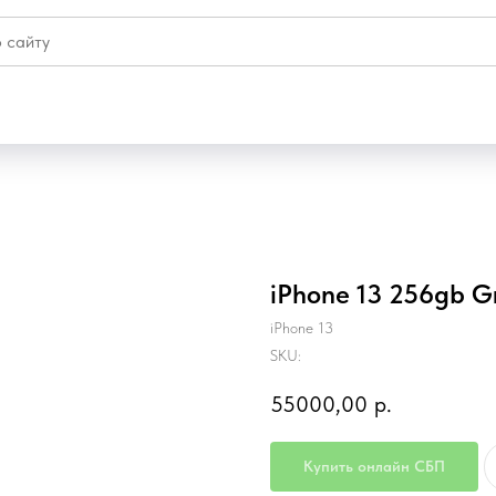
iPhone 13 256gb G
iPhone 13
SKU:
55000,00
р.
Купить онлайн СБП