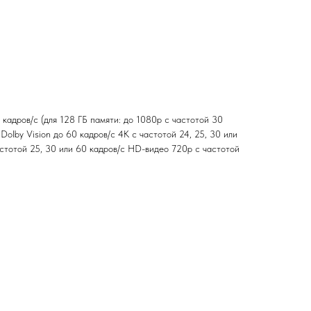
 кадров/с (для 128 ГБ памяти: до 1080p с частотой 30
olby Vision до 60 кадров/ с 4K с частотой 24, 25, 30 или
стотой 25, 30 или 60 кадров/ с HD-видео 720p с частотой