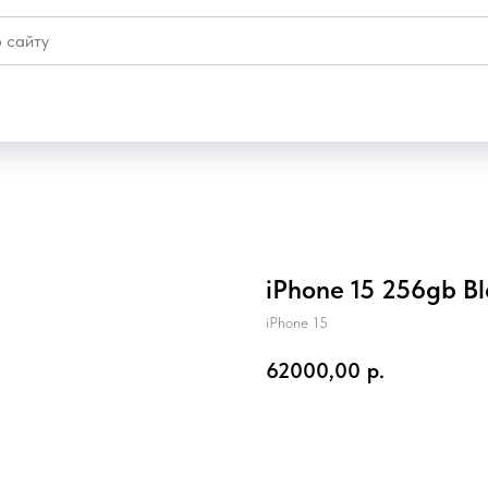
iPhone 15 256gb Bl
iPhone 15
62000,00
р.
Купить онлайн СБП