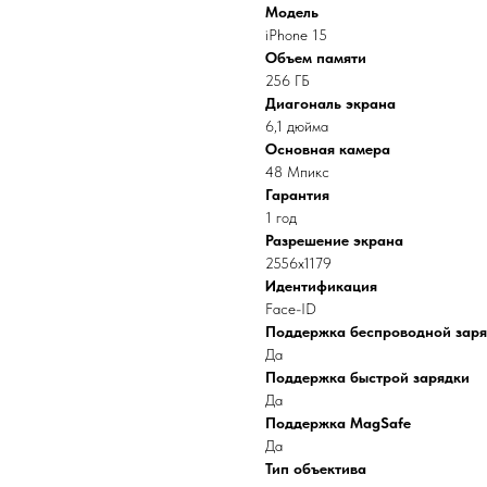
Модель
iPhone 15
Объем памяти
256 ГБ
Диагональ экрана
6,1 дюйма
Основная камера
48 Мпикс
Гарантия
1 год
Разрешение экрана
2556x1179
Идентификация
Face-ID
Поддержка беспроводной зар
Да
Поддержка быстрой зарядки
Да
Поддержка MagSafe
Да
Тип объектива