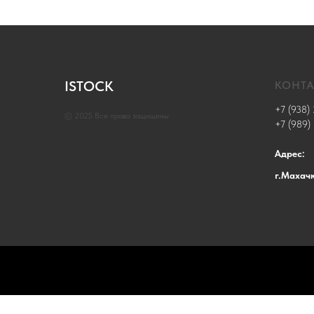
ISTOCK
КОНТ
+7 (938) 
© 2025 Все права защищены
+7 (989)
Адрес:
г.Махач