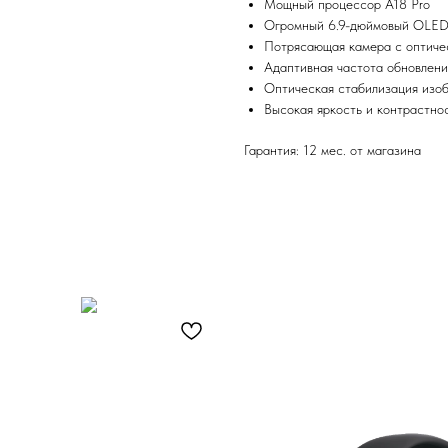
Мощный процессор A18 Pro
Огромный 6.9-дюймовый OLED
Потрясающая камера с оптиче
Адаптивная частота обновлени
Оптическая стабилизация изо
Высокая яркость и контрастно
Гарантия: 12 мес. от магазина