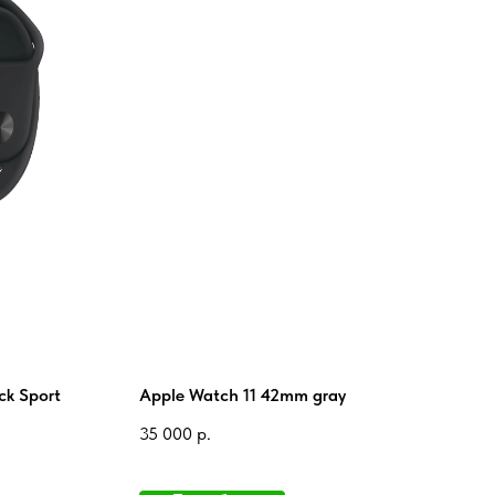
ck Sport
Apple Watch 11 42mm gray
35 000
р.