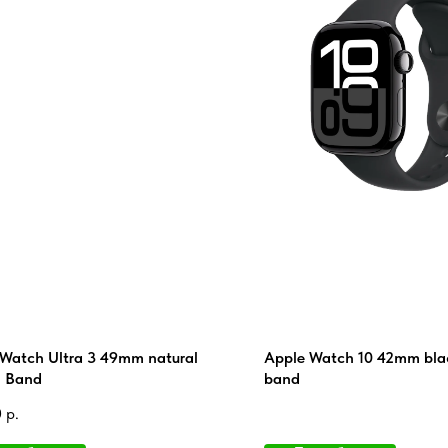
Watch Ultra 3 49mm natural
Apple Watch 10 42mm bla
 Band
band
0
р.