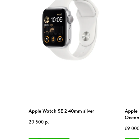
Apple Watch SE 2 40mm silver
Apple 
Ocean
20 500
р.
69 00