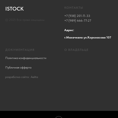
ISTOCK
КОНТАКТЫ
+7 (938) 201-11-33
© 2025 Все права защищены
+7 (989) 666-77-27
Адрес:
г.Махачкала ул.Коркмасова 107
ДОКУМЕНТАЦИЯ
О ВЛАДЕЛЬЦЕ
Политика конфиденциальности
Публичная офферта
разработка сайта : Aelita