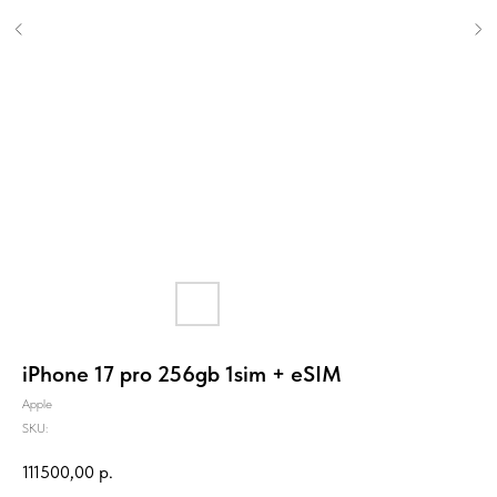
iPhone 17 pro 256gb 1sim + eSIM
Apple
SKU:
111500,00
р.