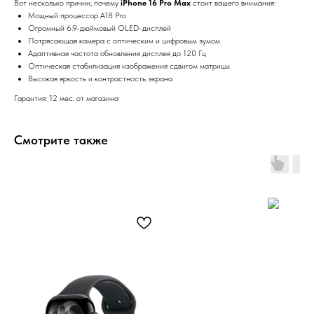
Вот несколько причин, почему
iPhone 16 Pro Max
стоит вашего внимания:
Мощный процессор A18 Pro
Огромный 6.9-дюймовый OLED-дисплей
Потрясающая камера с оптическим и цифровым зумом
Адаптивная частота обновления дисплея до 120 Гц
Оптическая стабилизация изображения сдвигом матрицы
Высокая яркость и контрастность экрана
Гарантия: 12 мес. от магазина
Смотрите также