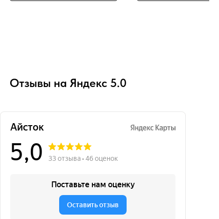
Отзывы на Яндекс 5.0