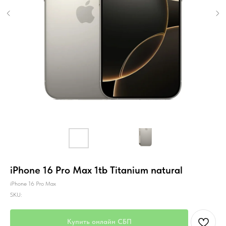
iPhone 16 Pro Max 1tb Titanium natural
iPhone 16 Pro Max
SKU:
Купить онлайн СБП