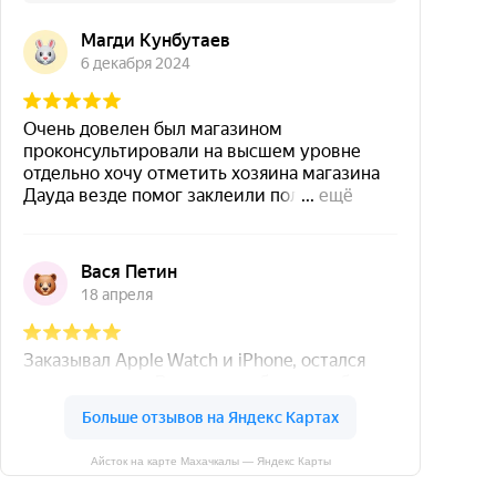
Айсток на карте Махачкалы — Яндекс Карты