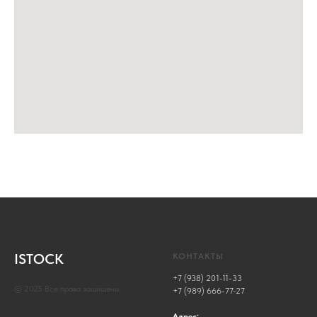
ISTOCK
КОНТАКТЫ
+7 (938) 201-11-33
© 2025 Все права защищены
+7 (989) 666-77-27
Адрес: