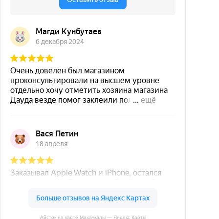
Айсток на карте Махачкалы — Яндекс Карты