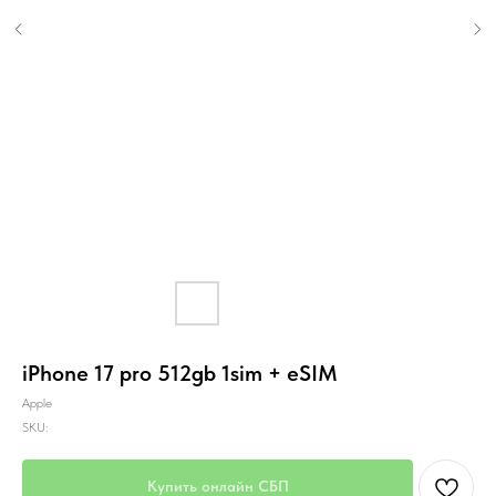
iPhone 17 pro 512gb 1sim + eSIM
Apple
SKU:
Купить онлайн СБП