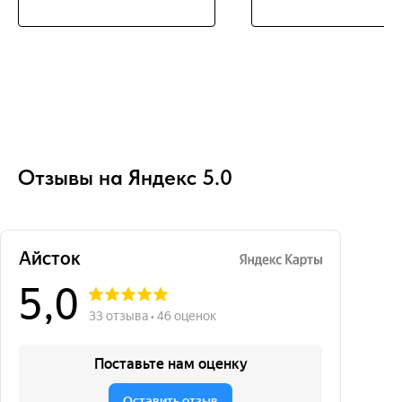
Отзывы на Яндекс 5.0