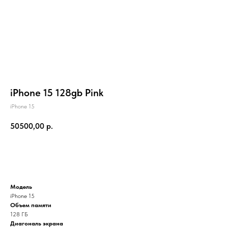
iPhone 15 128gb Pink
iPhone 15
50500,00
р.
Купить онлайн СБП
Модель
iPhone 15
Объем памяти
128 ГБ
Диагональ экрана