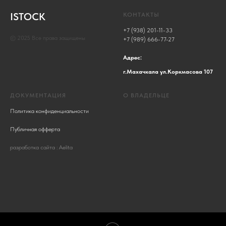
ISTOCK
КОНТАКТЫ
+7 (938) 201-11-33
© 2025 Все права защищены
+7 (989) 666-77-27
Адрес:
г.Махачкала ул.Коркмасова 107
ДОКУМЕНТАЦИЯ
О ВЛАДЕЛЬЦЕ
Политика конфиденциальности
Публичная офферта
разработка сайта : Aelita