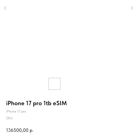
iPhone 17 pro 1tb eSIM
iPhone 17 pro
SKU:
136500,00
р.