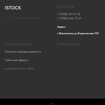
ISTOCK
КОНТАКТЫ
+7 (938) 201-11-33
© 2025 Все права защищены
+7 (989) 666-77-27
Адрес:
г.Махачкала ул.Коркмасова 107
ДОКУМЕНТАЦИЯ
О ВЛАДЕЛЬЦЕ
Политика конфиденциальности
Публичная офферта
разработка сайта : Aelita