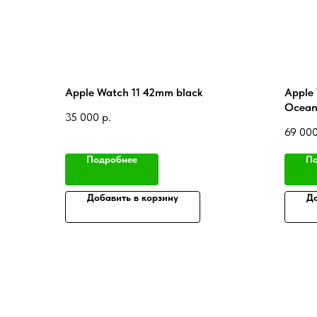
Apple Watch 11 42mm black
Apple 
Ocean
35 000
р.
69 00
Подробнее
По
Добавить в корзину
До