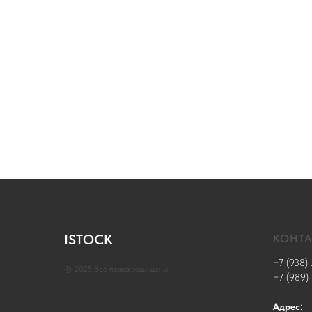
ISTOCK
КОНТ
+7 (938) 
© 2025 Все права защищены
+7 (989)
Адрес: