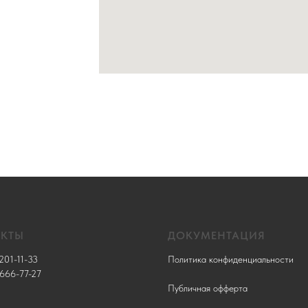
АКТЫ
ДОКУМЕНТАЦИЯ
201-11-33
Политика конфиденциальности
 666-77-27
Публичная офферта