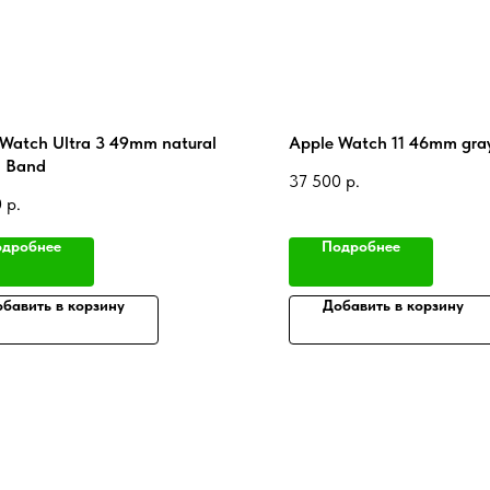
Watch Ultra 3 49mm natural
Apple Watch 11 46mm gra
 Band
37 500
р.
0
р.
дробнее
Подробнее
бавить в корзину
Добавить в корзину