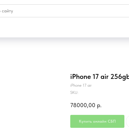
iPhone 17 air 256g
iPhone 17 air
SKU:
78000,00
р.
Купить онлайн СБП