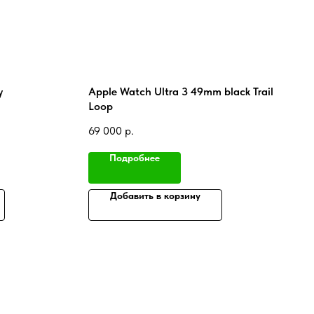
y
Apple Watch Ultra 3 49mm black Trail
Loop
69 000
р.
Подробнее
Добавить в корзину