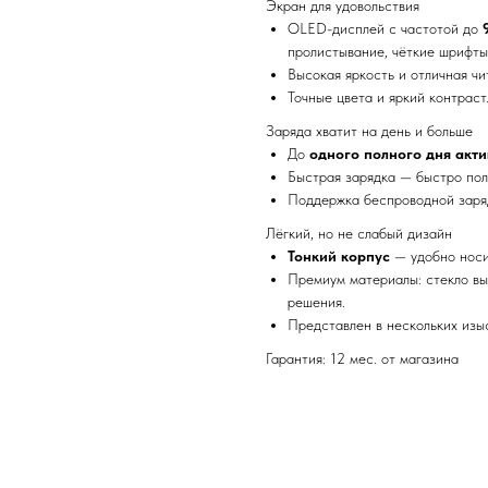
Экран для удовольствия
OLED-дисплей с частотой до
пролистывание, чёткие шрифты
Высокая яркость и отличная чи
Точные цвета и яркий контраст
Заряда хватит на день и больше
До
одного полного дня акт
Быстрая зарядка — быстро пол
Поддержка беспроводной заряд
Лёгкий, но не слабый дизайн
Тонкий корпус
— удобно носит
Премиум материалы: стекло вы
решения.
Представлен в нескольких изы
Гарантия: 12 мес. от магазина