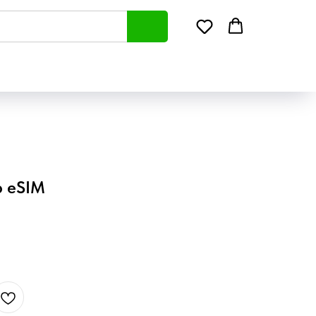
b eSIM