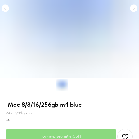
iMac 8/8/16/256gb m4 blue
iMac 8/8/16/256
SKU:
Купить онлайн СБП