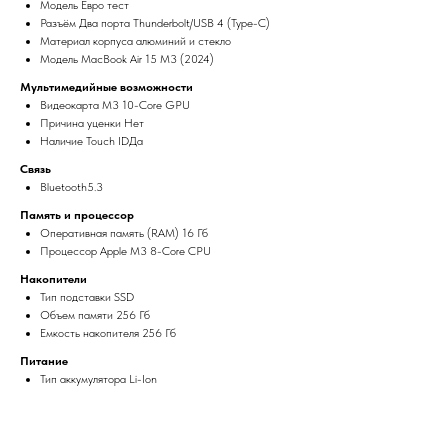
Модель Евро тест
Разъём Два порта Thunderbolt/USB 4 (Type-C)
Материал корпуса алюминий и стекло
Модель MacBook Air 15 M3 (2024)
Мультимедийные возможности
Видеокарта M3 10-Core GPU
Причина уценки Нет
Наличие Touch IDДа
Связь
Bluetooth5.3
Память и процессор
Оперативная память (RAM) 16 Гб
Процессор Apple M3 8-Core CPU
Накопители
Тип подставки SSD
Объем памяти 256 Гб
Емкость накопителя 256 Гб
Питание
Тип аккумулятора Li-Ion