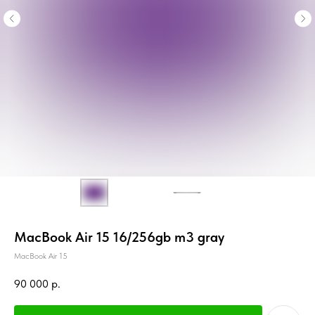
MacBook Air 15 16/256gb m3 gray
MacBook Air 15
90 000
р.