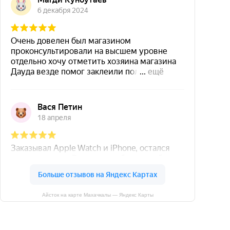
Айсток на карте Махачкалы — Яндекс Карты