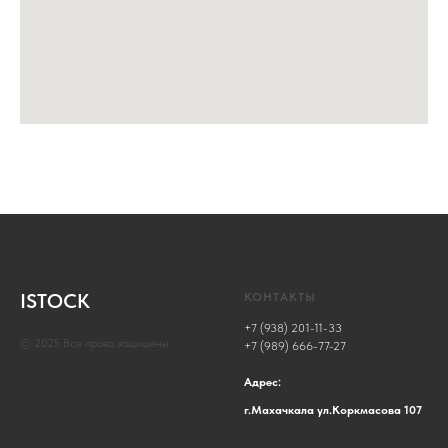
ISTOCK
КОНТАКТЫ
+7 (938) 201-11-33
© 2025 Все права защищены
+7 (989) 666-77-27
Адрес:
г.Махачкала ул.Коркмасова 107