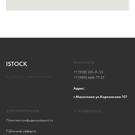
ISTOCK
КОНТАКТЫ
+7 (938) 201-11-33
© 2025 Все права защищены
+7 (989) 666-77-27
Адрес:
г.Махачкала ул.Коркмасова 107
ДОКУМЕНТАЦИЯ
О ВЛАДЕЛЬЦЕ
Политика конфиденциальности
Публичная офферта