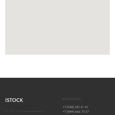
ISTOCK
КОНТАКТЫ
+7 (938) 201-11-33
© 2025 Все права защищены
+7 (989) 666-77-27