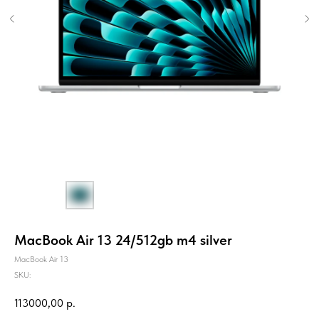
MacBook Air 13 24/512gb m4 silver
MacBook Air 13
SKU:
113000,00
р.