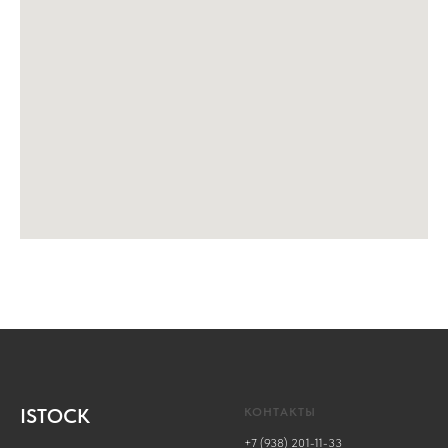
ISTOCK
КОНТАКТЫ
+7 (938) 201-11-33