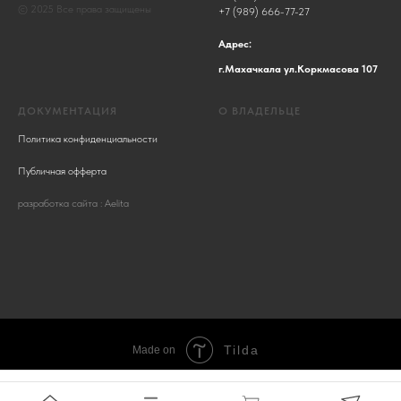
© 2025 Все права защищены
+7 (989) 666-77-27
Адрес:
г.Махачкала ул.Коркмасова 107
ДОКУМЕНТАЦИЯ
О ВЛАДЕЛЬЦЕ
Политика конфиденциальности
Публичная офферта
разработка сайта : Aelita
Tilda
Made on