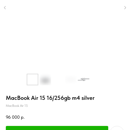
MacBook Air 15 16/256gb m4 silver
MacBook Air 15
96 000
р.