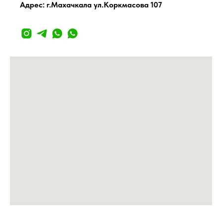
Адрес: г.Махачкала ул.Коркмасова 107