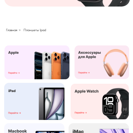
Главная
»
Планшеты Ipad